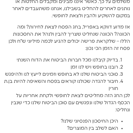
משלמים על כך. כאשר איננו מבינים ומקבלים החלטות או
נותנים לאחרים להחליט בשבילנו, אנחנו משתעבדים לאחר
במקום להשקיע ולהבין ולצאת לחופשי.
אז מדוע דווקא באפריל, בחג הפסח לצאת לחירות? ומה
הכוונה? הכוונה שנחליט שצריך להבין ולנהל את החסכונות
הללו – שלקראת פרישה יכולים להגיע לכמה מיליוני ש"ח ולכן
פסח זה הזמן הכי נכון:
בדיוק קיבלנו מכל חברות הביטוח את הדוח השנתי
רובנו בחופש ויש לנו זמן
סוכני הביטוח שלנו לא בחופש וזמינים לייעץ לנו ולהיפגש
חיבור להגדה שכולנו קוראים בפסח והשאיפה להיות בן.ת
חורין
לכן החג הזה מחליטים לצאת לחופשי ולקחת אחריות על
הכסף הגדול שלנו ונפגשים עם סוכן הביטוח שלנו כדי שנבין
ונחליט:
היכן החיסכון הפנסיוני שלנו?
האם לשלב בין המוצרים?