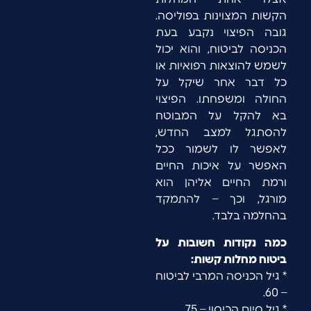
הקשות המצוינות בפוליסה.
גובה הפיצוי נקבע בעת
הכניסה לביטוח, והוא יכול
לשמש להוצאות רפואיות או
כל דבר אחר שיקל על
החולה ומשפחתו. הפיצוי
בא להקל על המבוטח
להסתגל למצב החדש,
לאפשר לו לשמור ככל
האפשר על איכות החיים
ורמת החיים אליהן הוא
מורגל, וכך – להתמקד
בהחלמה בלבד.
כמה נקודות חשובות על
ביטוח מחלות קשות:
* גיל הכניסה המרבי לביטוח
– 60.
* גיל סיום הכיסוי – 75.