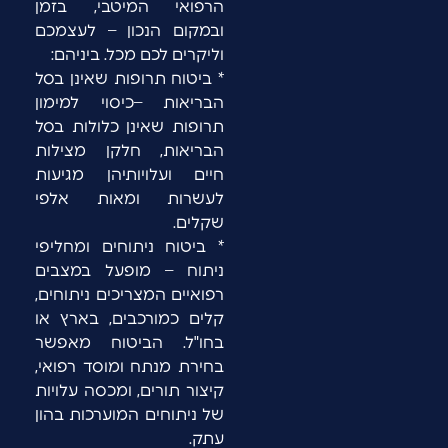
הרפואי המיטבי, בזמן
ובמקום הנכון – לעצמכם
וליקרים לכם מכל. ביניהם:
* ביטוח תרופות שאינן בסל
הבריאות –כיסוי למימון
תרופות שאינן כלולות בסל
הבריאות, חלקן מצילות
חיים ועלויותיהן מגיעות
לעשרות ומאות אלפי
שקלים.
* ביטוח ניתוחים ומחליפי
ניתוח – מופעל במצבים
רפואיים המצריכים ניתוחים,
קלים כמורכבים, בארץ או
בחו"ל. הביטוח מאפשר
בחירת מנתח ומוסד רפואי,
קיצור תורים, ומכסה עלויות
של ניתוחים המוערכות בהון
עתק.