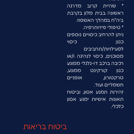
* שהיית קרוב מדרגה
ראשונה בבית מלון בקרבת
ביה"ח במהלך האשפוז.
* טיפולי פיזיותרפיה.
ניתן להרחיב כיסויים נוספים
כגון: כיסוי
לפעילויות/תחביבים
מסוכנים, כיסוי לנהיגה ו/או
רכיבה ברכב דו-גלגלי ממונע
כגון קורקינט ממונע,
טרקטורון, אופניים
חשמליים ועוד.
זהירות תמנע אסון, וביטוח
תאונות אישיות ימנע אסון
כלכלי.
ביטוח בריאות