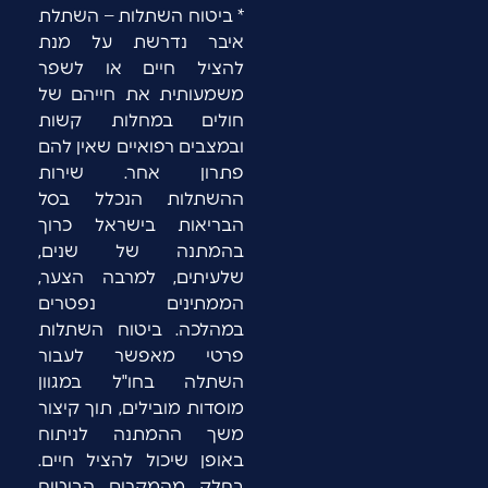
* ביטוח השתלות – השתלת
איבר נדרשת על מנת
להציל חיים או לשפר
משמעותית את חייהם של
חולים במחלות קשות
ובמצבים רפואיים שאין להם
פתרון אחר. שירות
ההשתלות הנכלל בסל
הבריאות בישראל כרוך
בהמתנה של שנים,
שלעיתים, למרבה הצער,
הממתינים נפטרים
במהלכה. ביטוח השתלות
פרטי מאפשר לעבור
השתלה בחו"ל במגוון
מוסדות מובילים, תוך קיצור
משך ההמתנה לניתוח
באופן שיכול להציל חיים.
בחלק מהמקרים הביטוח