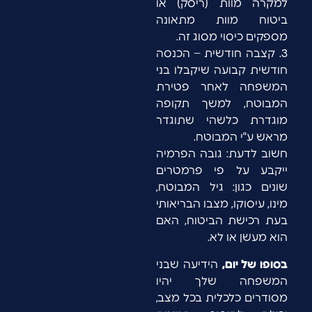
למקרה מוות (ריסק) או
ביטוח מוות מתאונה
מספקים כיסוי מסוג זה.
3. קצבה חודשית – הכנסה
חודשית קבועה שיקבלו בני
המשפחה לאחר פטירת
המבוטח, למשך תקופה
מוגדרת כלשהי שתוגדר
מראש ע"י המבוטח.
חשוב לדעת: גובה הפרמיה
ייקבע על פי פרמטרים
שונים כגון: גיל המבוטח,
מינו, עיסוקו, מצבו הבריאותי
בעת רכישת הביטוח, האם
הוא מעשן או לא.
בסופו של יום,
הידיעה שבני
המשפחה שלך יהיו
מסודרים כלכלית בכל מצב,