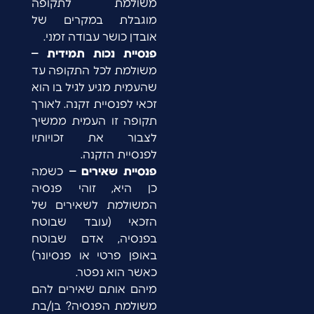
משולמת לתקופה
מוגבלת במקרים של
אובדן כושר עבודה זמני.
פנסיית נכות תמידית –
משולמת לכל התקופה עד
שהעמית מגיע לגיל בו הוא
זכאי לפנסיית זקנה. לאורך
תקופה זו העמית ממשיך
לצבור את זכויותיו
לפנסיית הזקנה.
פנסיית שאירים –
כשמה
כן היא, זוהי פנסיה
המשולמת לשאירים של
הזכאי (עובד שבוטח
בפנסיה, אדם שבוטח
באופן פרטי או פנסיונר)
כאשר הוא נפטר.
מיהם אותם שאירים להם
משולמת הפנסיה? בן/בת