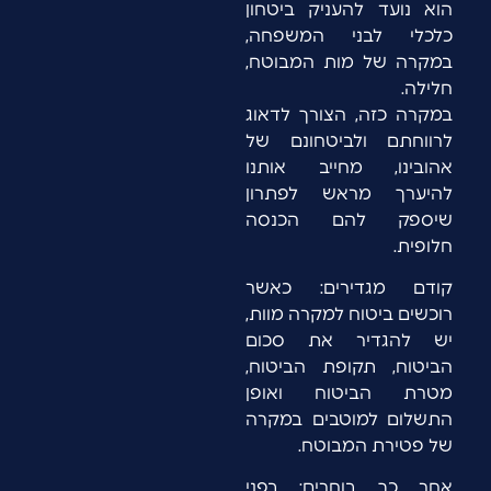
הוא נועד להעניק ביטחון
כלכלי לבני המשפחה,
במקרה של מות המבוטח,
חלילה.
במקרה כזה, הצורך לדאוג
לרווחתם ולביטחונם של
אהובינו, מחייב אותנו
להיערך מראש לפתרון
שיספק להם הכנסה
חלופית.
קודם מגדירים: כאשר
רוכשים ביטוח למקרה מוות,
יש להגדיר את סכום
הביטוח, תקופת הביטוח,
מטרת הביטוח ואופן
התשלום למוטבים במקרה
של פטירת המבוטח.
אחר כך בוחרים: בפני