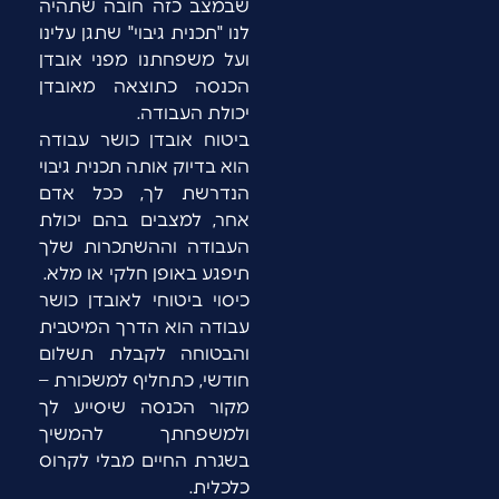
שבמצב כזה חובה שתהיה
לנו "תכנית גיבוי" שתגן עלינו
ועל משפחתנו מפני אובדן
הכנסה כתוצאה מאובדן
יכולת העבודה.
ביטוח אובדן כושר עבודה
הוא בדיוק אותה תכנית גיבוי
הנדרשת לך, ככל אדם
אחר, למצבים בהם יכולת
העבודה וההשתכרות שלך
תיפגע באופן חלקי או מלא.
כיסוי ביטוחי לאובדן כושר
עבודה הוא הדרך המיטבית
והבטוחה לקבלת תשלום
חודשי, כתחליף למשכורת –
מקור הכנסה שיסייע לך
ולמשפחתך להמשיך
בשגרת החיים מבלי לקרוס
כלכלית.