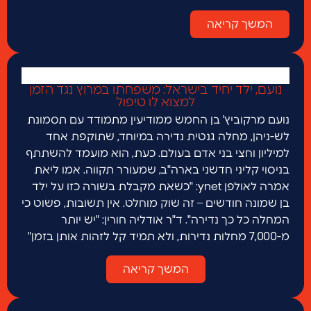
המשך קריאה
נועם, ילד יחיד בישראל: משפחתו במרוץ נגד הזמן
למצוא לו טיפול
נועם מרקוביץ' בן החמש ממודיעין מתמודד עם תסמונת
לש-ניהן, מחלה גנטית נדירה במיוחד, שתוקפת אחד
למיליון וחצי בני אדם בעולם. כעת, הוא מועמד להשתתף
בניסוי קליני חדשני בארה"ב, שמעורר תקווה. אמו ליאת
אמרה לאולפן ynet: "כשאת מקבלת בשורה כזו על ילד
בן שמונה חודשים – זה שוק מוחלט. אין תשובות, פשוט כי
המחלה כל כך נדירה". ד"ר אודליה חורין: "יש יותר
מ-7,000 מחלות נדירות, ולא תמיד קל לזהות אותן בזמן"
המשך קריאה