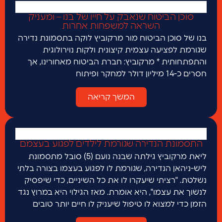
סוכן הביטוח שנאבק על חייו של בנו – ומעניק
השראה למשפחות אחרות
בנו של סוכן הביטוח מור מרקוביץ לוקה בתסמונת נדירה
שגורמת לפציעה עצמית קיצונית ולקות נוירולוגית
והתפתחותית * מרקוביץ: חברת הביטוח מאחורינו, אך
חסרים כ-14 מיליון דולר למחקר ופיתוח
המשך קריאה
התסמונת הנדירה שגורמת לילדים לפגוע בעצמם
ליאת מרקוביץ גילתה שבנה נועם (5) סובל מתסמונת
ליש-ניהאן הנדירה, שגורמת לו לפגוע בעצמו בצורה בלתי
נשלטת. "רציתי שיעקרו לו את כל השיניים, כדי שיפסיק
לנשוך את עצמו", היא אומרת. מאז הגילוי היא במרוץ נגד
הזמן כדי למצוא לו טיפול שיעניק לו חיים יותר טובים